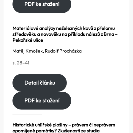
PDF ke stažení
Materiálové analýzy neželezných kovů z přelomu
středověku a novověku na příkladu nálezů z Brna –
Pekařské ulice
Matěj Kmošek, Rudolf Procházka
s. 28–41
Detail článku
PDF ke stažení
Historické uhlířské plošiny – právem či neprávem
opomíjené památky? Zkušenosti ze studia