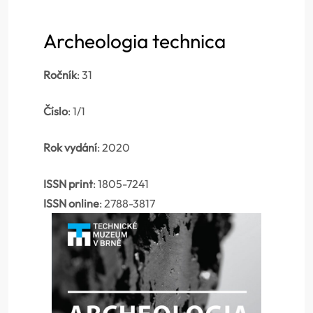
Archeologia technica
Ročník
: 31
Číslo
: 1/1
Rok vydání
: 2020
ISSN print
: 1805-7241
ISSN online
: 2788-3817