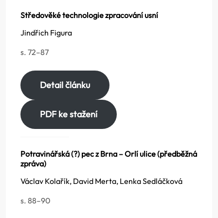
Středověké technologie zpracování usní
Jindřich Figura
s. 72–87
Detail článku
PDF ke stažení
Potravinářská (?) pec z Brna – Orlí ulice (předběžná
zpráva)
Václav Kolařík, David Merta, Lenka Sedláčková
s. 88–90