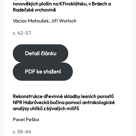
novověkých plošin na Křivoklátsku, v Brdech a
Radečské vrchovině
Václav Matoušek, Jiří Woitsch
s. 42–57
Detail článku
PDF ke stažení
Rekonstrukce dřevinné skladby lesních porostů
NPR Habrůvecká bučina pomocí antrakologické
analýzy uhlíků z bývalých milířů
Pavel Peška
s. 58–64