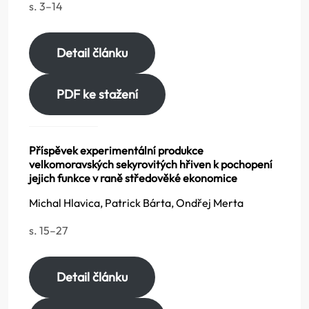
s. 3–14
Detail článku
PDF ke stažení
Příspěvek experimentální produkce
velkomoravských sekyrovitých hřiven k pochopení
jejich funkce v raně středověké ekonomice
Michal Hlavica, Patrick Bárta, Ondřej Merta
s. 15–27
Detail článku