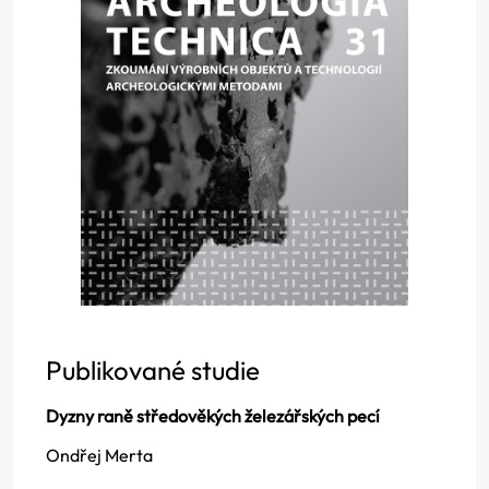
Publikované studie
Dyzny raně středověkých železářských pecí
Ondřej Merta