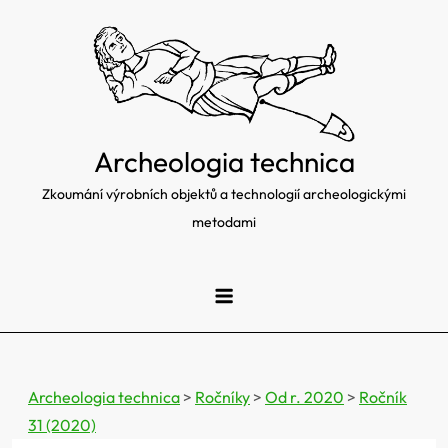
Skip
to
content
Archeologia technica
Zkoumání výrobních objektů a technologií archeologickými
metodami
Archeologia technica
>
Ročníky
>
Od r. 2020
>
Ročník
31 (2020)