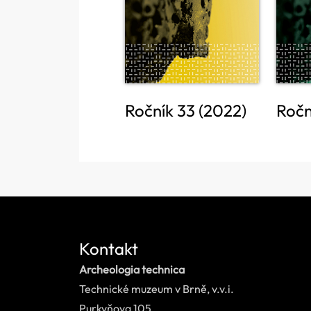
Ročník 33 (2022)
Ročn
Kontakt
Archeologia technica
Technické muzeum v Brně, v.v.i.
Purkyňova 105