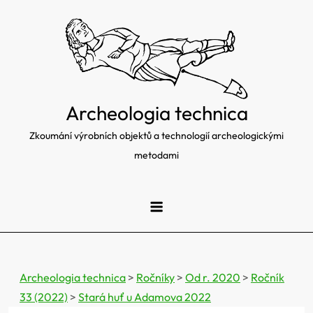
Skip
to
content
Archeologia technica
Zkoumání výrobních objektů a technologií archeologickými
metodami
Archeologia technica
>
Ročníky
>
Od r. 2020
>
Ročník
33 (2022)
>
Stará huť u Adamova 2022