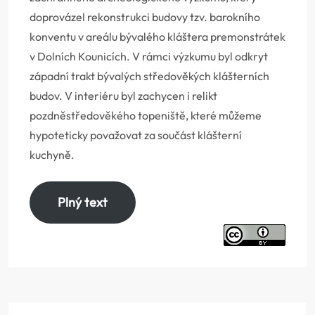
doprovázel rekonstrukci budovy tzv. barokního
konventu v areálu bývalého kláštera premonstrátek
v Dolních Kounicích. V rámci výzkumu byl odkryt
západní trakt bývalých středověkých klášterních
budov. V interiéru byl zachycen i relikt
pozdněstředověkého topeniště, které můžeme
hypoteticky považovat za součást klášterní
kuchyně.
Plný text