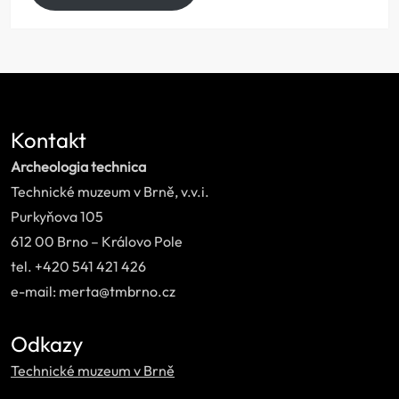
Kontakt
Archeologia technica
Technické muzeum v Brně, v.v.i.
Purkyňova 105
612 00 Brno – Královo Pole
tel. +420 541 421 426
e-mail: merta@tmbrno.cz
Odkazy
Technické muzeum v Brně