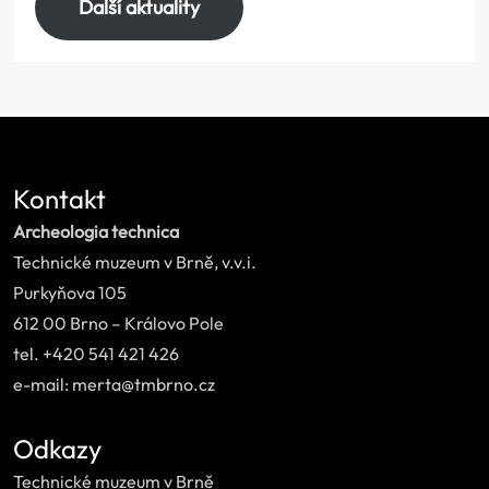
Další aktuality
Kontakt
Archeologia technica
Technické muzeum v Brně, v.v.i.
Purkyňova 105
612 00 Brno – Královo Pole
tel. +420 541 421 426
e-mail: merta@tmbrno.cz
Odkazy
Technické muzeum v Brně