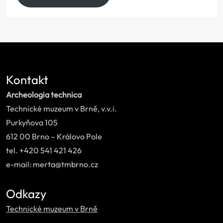
Kontakt
Archeologia technica
Technické muzeum v Brně, v.v.i.
Purkyňova 105
612 00 Brno – Královo Pole
tel. +420 541 421 426
e-mail: merta@tmbrno.cz
Odkazy
Technické muzeum v Brně