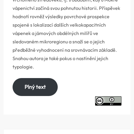
vápenictví začíná svou pohnutou historii. Příspěvek
hodnotí rovněž výsledky povrchové prospekce
spojené s lokalizací dalších velkokapacitních
vápenek a jámových obdélných milířů ve
sledovaném mikroregionu a snaží se o jejich
předběžné vyhodnocení na srovnávacím základě.
Snahou autora je také pokus o nastínění jejich
typologie.
Plný text