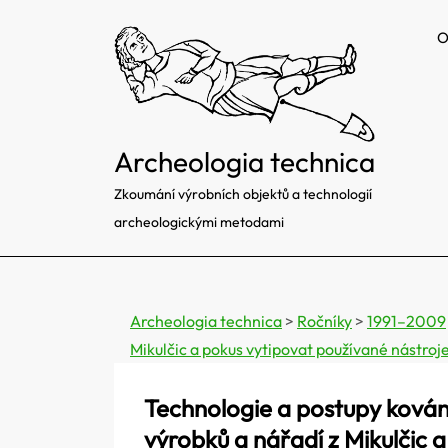
Skip
O
to
content
Archeologia technica
Zkoumání výrobních objektů a technologií
archeologickými metodami
Archeologia technica
>
Ročníky
>
1991–2009
Mikulčic a pokus vytipovat používané nástroje
Technologie a postupy kován
výrobků a nářadí z Mikulčic 