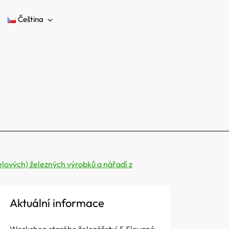
Čeština
lových) železných výrobků a nářadí z
Aktuální informace
Workshop starého železářství & Slované