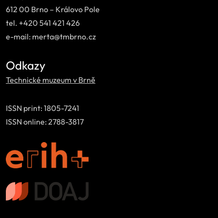
612 00 Brno – Královo Pole
tel. +420 541 421 426
e-mail: merta@tmbrno.cz
Odkazy
Technické muzeum v Brně
ISSN print: 1805-7241
ISSN online: 2788-3817