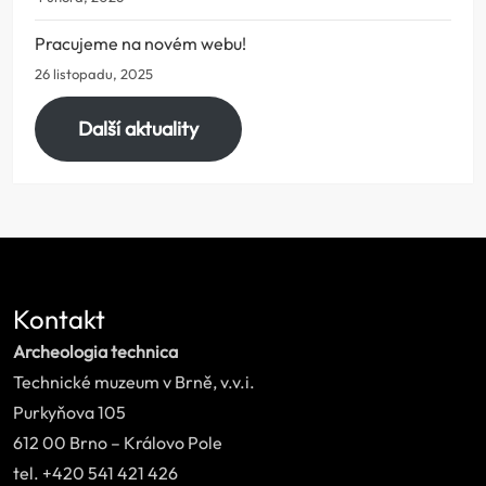
Pracujeme na novém webu!
26 listopadu, 2025
Další aktuality
Kontakt
Archeologia technica
Technické muzeum v Brně, v.v.i.
Purkyňova 105
612 00 Brno – Královo Pole
tel. +420 541 421 426