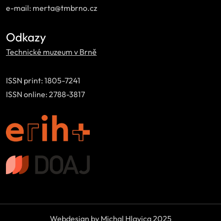
e-mail: merta@tmbrno.cz
Odkazy
Technické muzeum v Brně
ISSN print: 1805-7241
ISSN online: 2788-3817
Webdesign by Michal Hlavica 2025