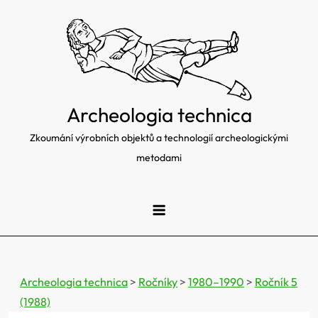
Skip
to
content
Archeologia technica
Zkoumání výrobních objektů a technologií archeologickými
metodami
Archeologia technica
>
Ročníky
>
1980–1990
>
Ročník 5
(1988)