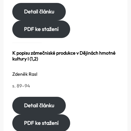
Detail článku
PDF ke stažení
K popisu zámečniské produkce v Dějinách hmotné
kultury I (1,2)
Zdeněk Rasl
s. 89–94
Detail článku
PDF ke stažení