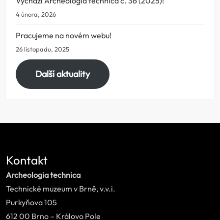
Vychází Archeologia technica č. 36 (2025)!
4 února, 2026
Pracujeme na novém webu!
26 listopadu, 2025
Další aktuality
Kontakt
Archeologia technica
Technické muzeum v Brně, v.v.i.
Purkyňova 105
612 00 Brno – Královo Pole