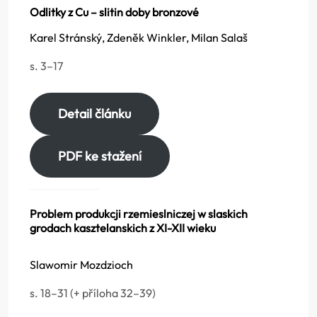
Odlitky z Cu – slitin doby bronzové
Karel Stránský, Zdeněk Winkler, Milan Salaš
s. 3–17
Detail článku
PDF ke stažení
Problem produkcji rzemieslniczej w slaskich
grodach kasztelanskich z XI-XII wieku
Slawomir Mozdzioch
s. 18–31 (+ příloha 32–39)