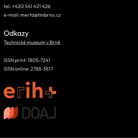
tel. +420 541 421 426
e-mail: merta@tmbrno.cz
Odkazy
Technické muzeum v Brně
ISSN print: 1805-7241
ISSN online: 2788-3817