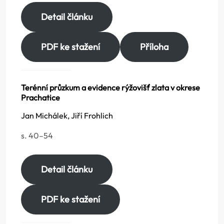
Detail článku
PDF ke stažení
Příloha
Terénní průzkum a evidence rýžovišť zlata v okrese
Prachatice
Jan Michálek, Jiří Frohlich
s. 40–54
Detail článku
PDF ke stažení