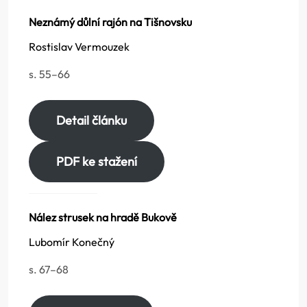
Neznámý důlní rajón na Tišnovsku
Rostislav Vermouzek
s. 55–66
Detail článku
PDF ke stažení
Nález strusek na hradě Bukově
Lubomír Konečný
s. 67–68