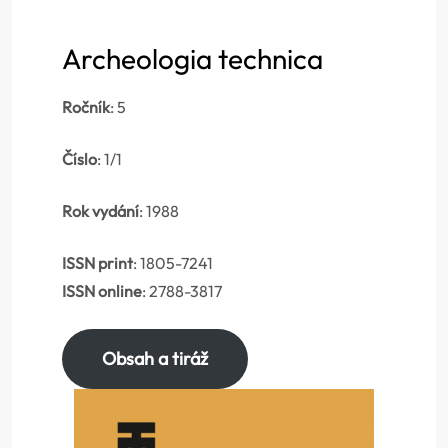
Archeologia technica
Ročník
: 5
Číslo
: 1/1
Rok vydání
: 1988
ISSN print
: 1805-7241
ISSN online
: 2788-3817
Obsah a tiráž