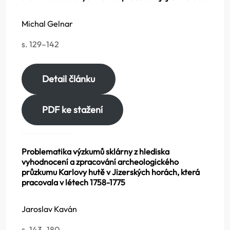
Michal Gelnar
s. 129–142
Detail článku
PDF ke stažení
Problematika výzkumů sklárny z hlediska
vyhodnocení a zpracování archeologického
průzkumu Karlovy hutě v Jizerských horách, která
pracovala v létech 1758-1775
Jaroslav Kaván
s. 143–180