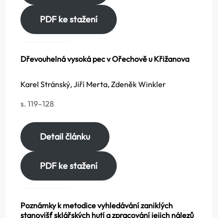
PDF ke stažení
Dřevouhelná vysoká pec v Ořechově u Křižanova
Karel Stránský, Jiří Merta, Zdeněk Winkler
s. 119–128
Detail článku
PDF ke stažení
Poznámky k metodice vyhledávání zaniklých
stanovišť sklářských hutí a zpracování jejich nálezů