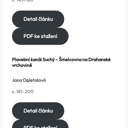
Detail článku
PDF ke stažení
Plavební kanál Suchý – Šmelcovna na Drahanské
vrchovině
Jana Opletalová
s. 181–200
Detail článku
PDF ke stažení