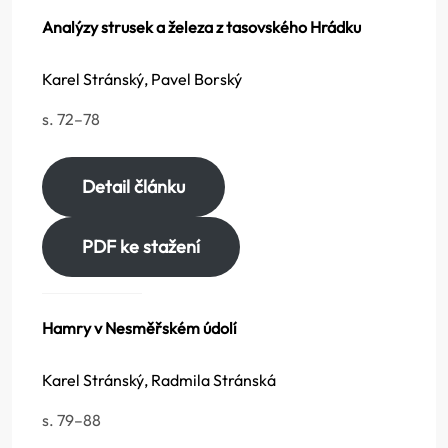
Analýzy strusek a železa z tasovského Hrádku
Karel Stránský, Pavel Borský
s. 72–78
Detail článku
PDF ke stažení
Hamry v Nesměřském údolí
Karel Stránský, Radmila Stránská
s. 79–88