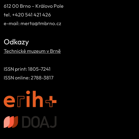
612 00 Brno – Královo Pole
tel. +420 541 421 426
e-mail: merta@tmbrno.cz
Odkazy
Technické muzeum v Brně
ISSN print: 1805-7241
ISSN online: 2788-3817