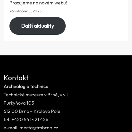
Pracujeme na novém webu!
26 listopadu, 2025
Další aktuality
Kontakt
Archeologia technica
Technické muzeum v Brně, v.v.i.
Purkyňova 105
612 00 Brno – Královo Pole
tel. +420 541 421 426
e-mail: merta@tmbrno.cz