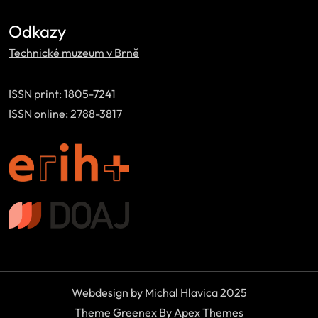
Odkazy
Technické muzeum v Brně
ISSN print: 1805-7241
ISSN online: 2788-3817
Webdesign by Michal Hlavica 2025
Theme Greenex By Apex Themes